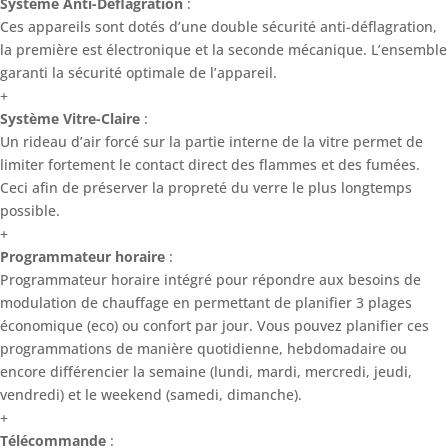
Système Anti-Déflagration
:
Ces appareils sont dotés d’une double sécurité anti-déflagration,
la première est électronique et la seconde mécanique. L’ensemble
garanti la sécurité optimale de l’appareil.
+
Système Vitre-Claire
:
Un rideau d’air forcé sur la partie interne de la vitre permet de
limiter fortement le contact direct des flammes et des fumées.
Ceci afin de préserver la propreté du verre le plus longtemps
possible.
+
Programmateur horaire
:
Programmateur horaire intégré pour répondre aux besoins de
modulation de chauffage en permettant de planifier 3 plages
économique (eco) ou confort par jour. Vous pouvez planifier ces
programmations de manière quotidienne, hebdomadaire ou
encore différencier la semaine (lundi, mardi, mercredi, jeudi,
vendredi) et le weekend (samedi, dimanche).
+
Télécommande
: