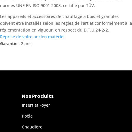
normes UNE EN ISO 9001 2008, certifié par TÜV.
Les appareils et accessoires de chauffage à bois et granulés
doivent être installés selon les règles de l’art et conformément à la
réglementation en vigueur, en respect du D.T.U.24-2-2.
Reprise de votre ancien matériel
Garantie
: 2 ans
Nos Produits
Insert et Foyer
Poêle
Chaudière