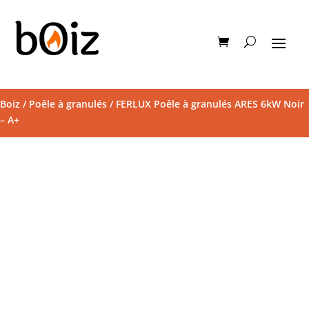
Boiz
/
Poêle à granulés
/ FERLUX Poêle à granulés ARES 6kW Noir
– A+