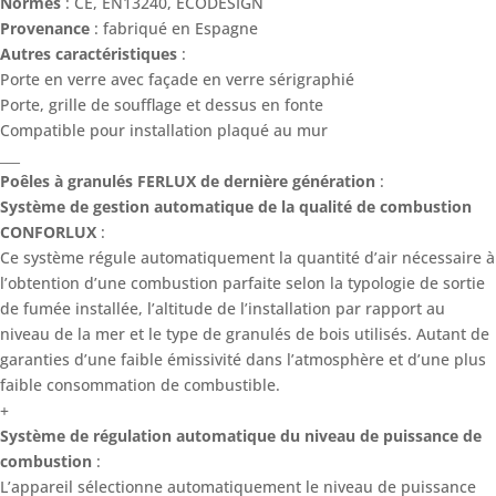
Normes
: CE, EN13240, ECODESIGN
Provenance
: fabriqué en Espagne
Autres caractéristiques
:
Porte en verre avec façade en verre sérigraphié
Porte, grille de soufflage et dessus en fonte
Compatible pour installation plaqué au mur
___
Poêles à granulés FERLUX de dernière génération
:
Système de gestion automatique de la qualité de combustion
CONFORLUX
:
Ce système régule automatiquement la quantité d’air nécessaire à
l’obtention d’une combustion parfaite selon la typologie de sortie
de fumée installée, l’altitude de l’installation par rapport au
niveau de la mer et le type de granulés de bois utilisés. Autant de
garanties d’une faible émissivité dans l’atmosphère et d’une plus
faible consommation de combustible.
+
Système de régulation automatique du niveau de puissance de
combustion
:
L’appareil sélectionne automatiquement le niveau de puissance