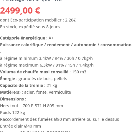
2499,00
€
dont Eco-participation mobilier : 2.20€
En stock, expédié sous 8 jours
Catégorie énergétique
: A+
Puissance calorifique / rendement / autonomie / consommation
:
à régime minimum 3,4kW / 94% / 30h / 0,7kg/h
à régime maximum 6,3kW / 91% / 15h / 1,4kg/h
Volume de chauffe maxi conseillé
: 150 m3
Énergie
: granulés de bois, pellets
Capacité de la trémie
: 21 kg
Matière(s)
: acier, fonte, vermiculite
Dimensions
:
Hors tout L.700 P.571 H.805 mm
Poids 122 kg
Raccordement des fumées Ø80 mm arrière ou sur le dessus
Entrée d’air Ø40 mm