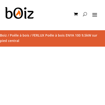
Boiz
/
Poêle à bois
/ FERLUX Poêle à bois ENYA 100 9,5kW sur
pied central