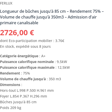
FERLUX
Longueur de bûches jusqu’à 85 cm – Rendement 75% –
Volume de chauffe jusqu’à 350m3 – Admission d’air
primaire canalisable
2726,00
€
dont Eco-participation mobilier : 3.76€
En stock, expédié sous 8 jours
Catégorie énergétique
: A+
Puissance calorifique nominale
: 9,5kW
Puissance calorifique maximale
: 12,5kW
Rendement
: 75%
Volume de chauffe jusqu’à
: 350 m3
Dimensions
:
Hors-tout L.998 P.500 H.961 mm
Foyer L.854 P.367 H.296 mm
Bûches jusqu’à 85 cm
Poids 209 kg