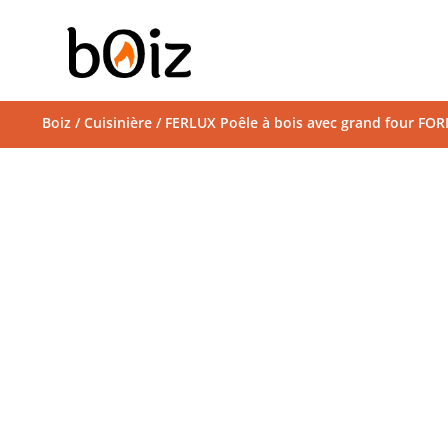
Boiz
/
Cuisinière
/ FERLUX Poêle à bois avec grand four F