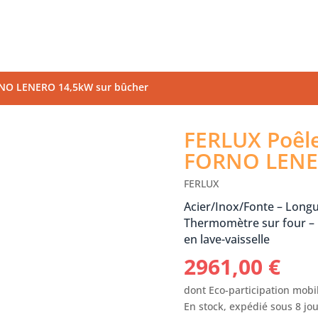
ORNO LENERO 14,5kW sur bûcher
FERLUX Poêle
FORNO LENER
FERLUX
Acier/Inox/Fonte – Long
Thermomètre sur four – 
en lave-vaisselle
2961,00
€
dont Eco-participation mobil
En stock, expédié sous 8 jo