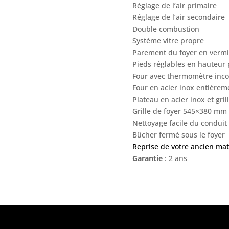
Réglage de l’air primaire
Réglage de l’air secondaire
Double combustion
Système vitre propre
Parement du foyer en vermic
Pieds réglables en hauteur p
Four avec thermomètre inc
Four en acier inox entièrem
Plateau en acier inox et gril
Grille de foyer 545×380 mm 
Nettoyage facile du conduit
Bûcher fermé sous le foyer
Reprise de votre ancien mat
Garantie
: 2 ans