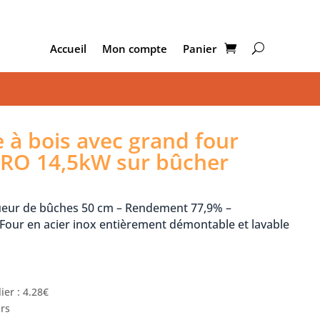
Accueil
Mon compte
Panier
 à bois avec grand four
O 14,5kW sur bûcher
ueur de bûches 50 cm – Rendement 77,9% –
Four en acier inox entièrement démontable et lavable
ier : 4.28€
urs