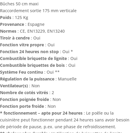
Bûches 50 cm maxi
Raccordement sortie 175 mm verticale
Poids
: 125 Kg
Provenance
: Espagne
Normes
: CE, EN13229, EN13240
Tiroir à cendre
: Oui
Fonction vitre propre
: Oui
Fonction 24 heures non stop
: Oui *
Combustible briquette de lignite
: Oui
Combustible briquettes de bois
: Oui
Système Feu continu
: Oui **
Régulation de la puissance
: Manuelle
Ventilateur(s)
: Non
Nombre de cotés vitrés
: 2
Fonction poignée froide
: Non
Fonction porte froide
: Non
* fonctionnement – apte pour 24 heures
: Le poêle ou la
cuisinière peut fonctionner pendant 24 heures sans avoir besoin
de période de pause, p.ex. une phase de refroidissement.