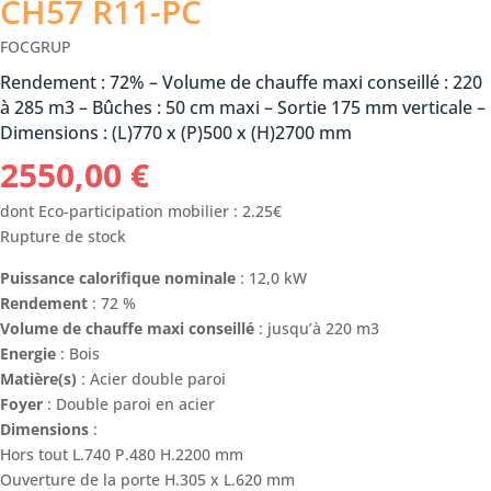
CH57 R11-PC
FOCGRUP
Rendement : 72% – Volume de chauffe maxi conseillé : 220
à 285 m3 – Bûches : 50 cm maxi – Sortie 175 mm verticale –
Dimensions : (L)770 x (P)500 x (H)2700 mm
2550,00
€
dont Eco-participation mobilier : 2.25€
Rupture de stock
Puissance calorifique nominale
: 12,0 kW
Rendement
: 72 %
Volume de chauffe maxi conseillé
: jusqu’à 220 m3
Energie
: Bois
Matière(s)
: Acier double paroi
Foyer
: Double paroi en acier
Dimensions
:
Hors tout L.740 P.480 H.2200 mm
Ouverture de la porte H.305 x L.620 mm