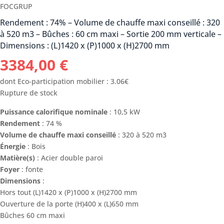
FOCGRUP
Rendement : 74% – Volume de chauffe maxi conseillé : 320
à 520 m3 – Bûches : 60 cm maxi – Sortie 200 mm verticale –
Dimensions : (L)1420 x (P)1000 x (H)2700 mm
3384,00
€
dont Eco-participation mobilier : 3.06€
Rupture de stock
Puissance calorifique nominale
: 10,5 kW
Rendement
: 74 %
Volume de chauffe maxi conseillé
: 320 à 520 m3
Énergie
: Bois
Matière(s)
: Acier double paroi
Foyer
: fonte
Dimensions
:
Hors tout (L)1420 x (P)1000 x (H)2700 mm
Ouverture de la porte (H)400 x (L)650 mm
Bûches 60 cm maxi