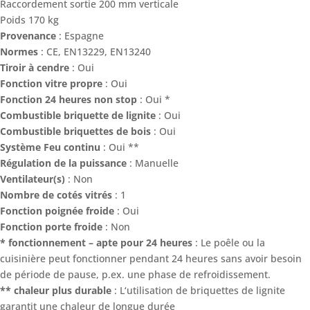
Raccordement sortie 200 mm verticale
Poids 170 kg
Provenance
: Espagne
Normes
: CE, EN13229, EN13240
Tiroir à cendre
: Oui
Fonction vitre propre
: Oui
Fonction 24 heures non stop
: Oui *
Combustible briquette de lignite
: Oui
Combustible briquettes de bois
: Oui
Système Feu continu
: Oui **
Régulation de la puissance
: Manuelle
Ventilateur(s)
: Non
Nombre de cotés vitrés
: 1
Fonction poignée froide
: Oui
Fonction porte froide
: Non
* fonctionnement – apte pour 24 heures
: Le poêle ou la
cuisinière peut fonctionner pendant 24 heures sans avoir besoin
de période de pause, p.ex. une phase de refroidissement.
** chaleur plus durable
: L‘utilisation de briquettes de lignite
garantit une chaleur de longue durée