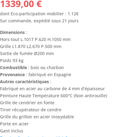
1339,00
€
dont Eco-participation mobilier : 1.12€
Sur commande, expédié sous 21 jours
Dimensions
:
Hors-tout L.1017 P.620 H.1050 mm
Grille L1.870 L2.670 P.500 mm
Sortie de fumée Ø200 mm
Poids 93 kg
Combustible
: bois ou charbon
Provenance
: fabriqué en Espagne
Autres caractéristiques
:
Fabriqué en acier au carbone de 4 mm d’épaisseur
Peinture Haute Température 600°C (Non antirouille)
Grille de cendrier en fonte
Tiroir récupérateur de cendre
Grille du grilloir en acier inoxydable
Porte en acier
Gant inclus