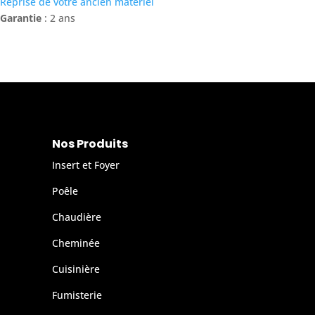
Reprise de votre ancien matériel
Garantie
: 2 ans
Nos Produits
Insert et Foyer
Poêle
Chaudière
Cheminée
Cuisinière
Fumisterie