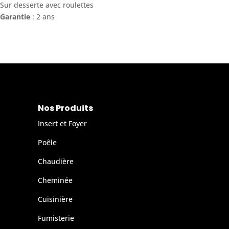
Sur desserte avec roulettes
Garantie
: 2 ans
Nos Produits
Insert et Foyer
Poêle
Chaudière
Cheminée
Cuisinière
Fumisterie