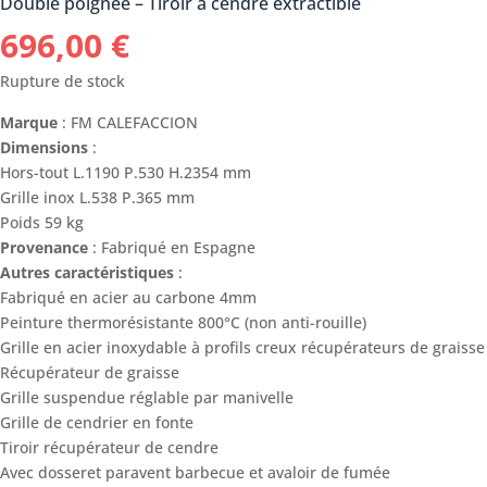
Double poignée – Tiroir à cendre extractible
696,00
€
Rupture de stock
Marque
: FM CALEFACCION
Dimensions
:
Hors-tout L.1190 P.530 H.2354 mm
Grille inox L.538 P.365 mm
Poids 59 kg
Provenance
: Fabriqué en Espagne
Autres caractéristiques
:
Fabriqué en acier au carbone 4mm
Peinture thermorésistante 800°C (non anti-rouille)
Grille en acier inoxydable à profils creux récupérateurs de graisse
Récupérateur de graisse
Grille suspendue réglable par manivelle
Grille de cendrier en fonte
Tiroir récupérateur de cendre
Avec dosseret paravent barbecue et avaloir de fumée