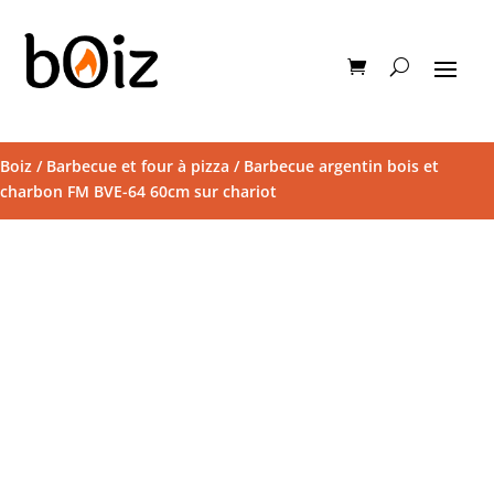
Boiz
/
Barbecue et four à pizza
/ Barbecue argentin bois et
charbon FM BVE-64 60cm sur chariot