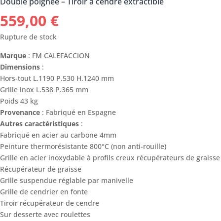
Double poignée – Tiroir à cendre extractible
559,00
€
Rupture de stock
Marque
: FM CALEFACCION
Dimensions
:
Hors-tout L.1190 P.530 H.1240 mm
Grille inox L.538 P.365 mm
Poids 43 kg
Provenance
: Fabriqué en Espagne
Autres caractéristiques
:
Fabriqué en acier au carbone 4mm
Peinture thermorésistante 800°C (non anti-rouille)
Grille en acier inoxydable à profils creux récupérateurs de graisse
Récupérateur de graisse
Grille suspendue réglable par manivelle
Grille de cendrier en fonte
Tiroir récupérateur de cendre
Sur desserte avec roulettes