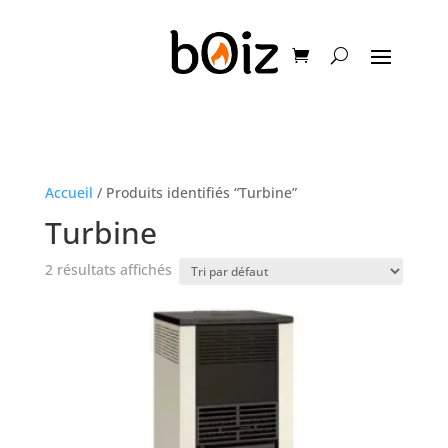
Accueil
/ Produits identifiés “Turbine”
Turbine
2 résultats affichés