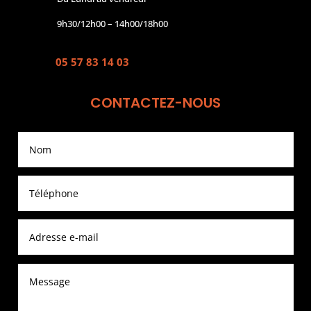
9h30/12h00 – 14h00/18h00
05 57 83 14 03
CONTACTEZ-NOUS