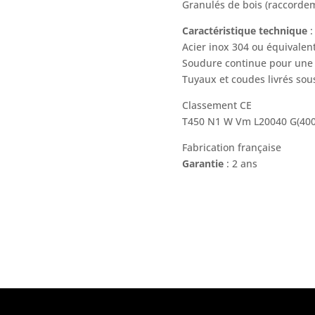
Granulés de bois (raccord
Caractéristique technique
:
Acier inox 304 ou équivalen
Soudure continue pour une 
Tuyaux et coudes livrés sous
Classement CE
T450 N1 W Vm L20040 G(40
Fabrication française
Garantie
: 2 ans