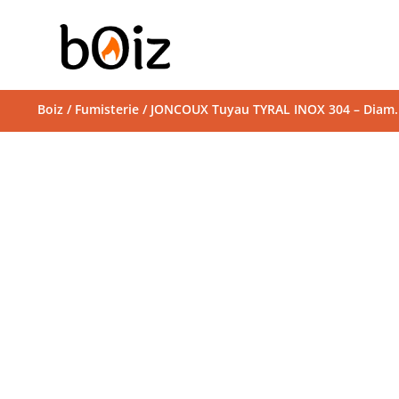
Boiz
/
Fumisterie
/ JONCOUX Tuyau TYRAL INOX 304 – Diam. 