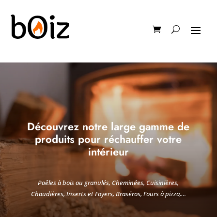
Découvrez notre large gamme de
produits pour réchauffer votre
intérieur
Poêles à bois ou granulés, Cheminées, Cuisinières,
Chaudières, Inserts et Foyers, Braséros, Fours à pizza,…