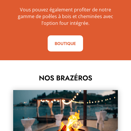
Vous pouvez également profiter de notre
gamme de poêles à bois et cheminées avec
l’option four intégrée.
BOUTIQUE
NOS BRAZÉROS