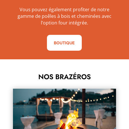
Vous pouvez également profiter de notre
gamme de poêles à bois et cheminées avec
l’option four intégrée.
BOUTIQUE
NOS BRAZÉROS