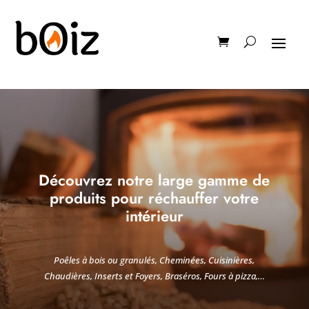
Découvrez notre large gamme de
produits pour réchauffer votre
intérieur
Poêles à bois ou granulés, Cheminées, Cuisinières,
Chaudières, Inserts et Foyers, Braséros, Fours à pizza,…